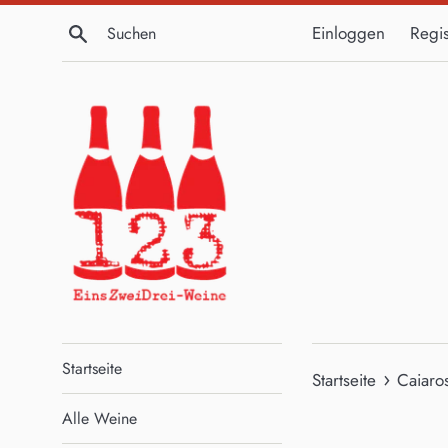
Direkt
Suchen
Einloggen
Regis
zum
Inhalt
Startseite
›
Startseite
Caiaro
Alle Weine