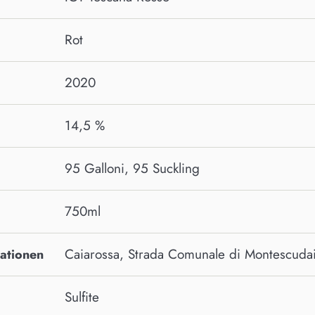
Rot
2020
14,5 %
95 Galloni, 95 Suckling
750ml
Caiarossa, Strada Comunale di Montescudaio
mationen
Sulfite