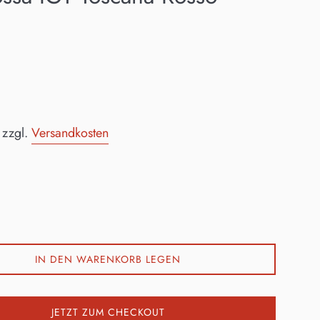
0
 zzgl.
Versandkosten
IN DEN WARENKORB LEGEN
JETZT ZUM CHECKOUT