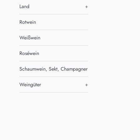
Land
+
Rotwein
Weißwein
Roséwein
Schaumwein, Sekt, Champagner
Weingüter
+