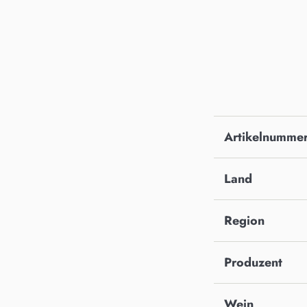
Artikelnumme
Land
Region
Produzent
Wein