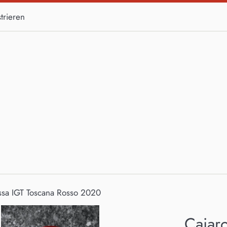
trieren
ssa IGT Toscana Rosso 2020
Caiar