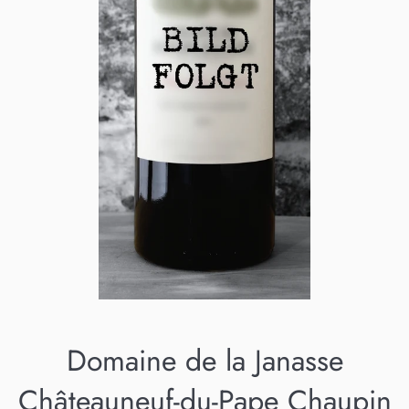
Domaine de la Janasse
Châteauneuf-du-Pape Chaupin