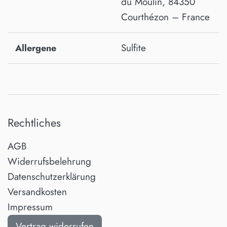
du Moulin, 84350
Courthézon – France
Sulfite
Allergene
Rechtliches
AGB
Widerrufsbelehrung
Datenschutzerklärung
Versandkosten
Impressum
Vertrag widerrufen