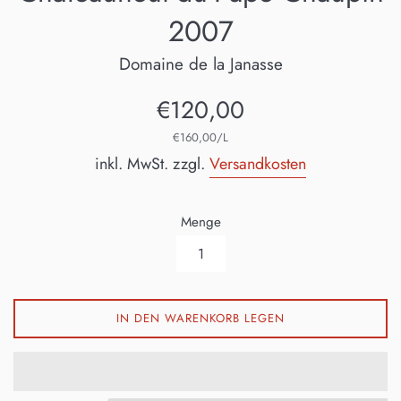
2007
Domaine de la Janasse
Normaler
€120,00
Preis
€160,00/L
inkl. MwSt. zzgl.
Versandkosten
Menge
IN DEN WARENKORB LEGEN