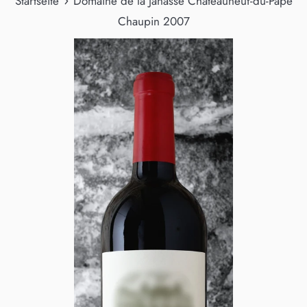
›
Startseite
Domaine de la Janasse Châteauneuf-du-Pape
Chaupin 2007