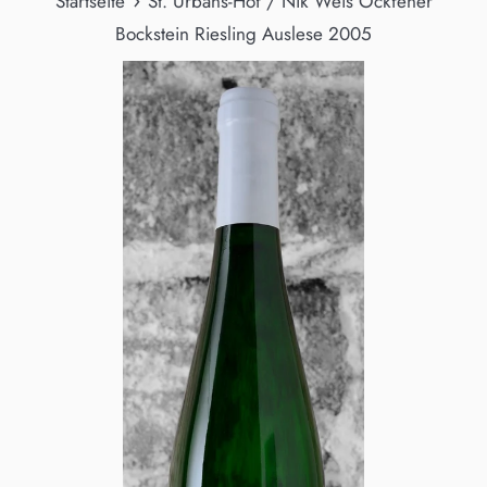
›
Startseite
St. Urbans-Hof / Nik Weis Ockfener
Bockstein Riesling Auslese 2005