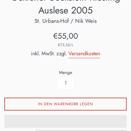
Auslese 2005
St. Urbans-Hof / Nik Weis
Normaler
€55,00
Preis
€73,33/L
inkl. MwSt. zzgl.
Versandkosten
Menge
IN DEN WARENKORB LEGEN