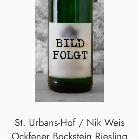
St. Urbans-Hof / Nik Weis
Ockfener Bockstein Riesling